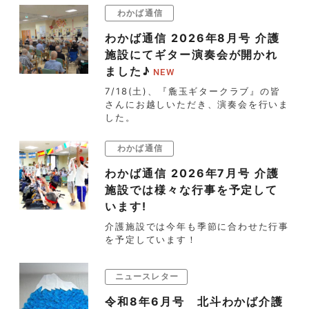
わかば通信
わかば通信 2026年8月号 介護
施設にてギター演奏会が開かれ
ました♪
7/18(土)、『麁玉ギタークラブ』の皆
さんにお越しいただき、演奏会を行いま
した。
わかば通信
わかば通信 2026年7月号 介護
施設では様々な行事を予定して
います!
介護施設では今年も季節に合わせた行事
を予定しています！
ニュースレター
令和8年6月号 北斗わかば介護