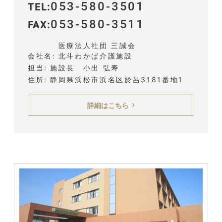
053-580-3501
TEL
053-580-3511
FAX
医療法人社団 三誠会
会社名
北斗わかば介護施設
担当
施設長 小出 弘寿
住所
静岡県浜松市浜名区於呂3181番地1
詳細はこちら