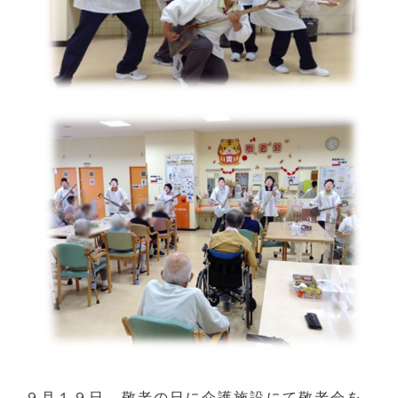
９月１９日、敬老の日に介護施設にて敬老会を