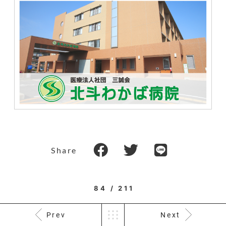
Share
84 / 211
Prev
Next