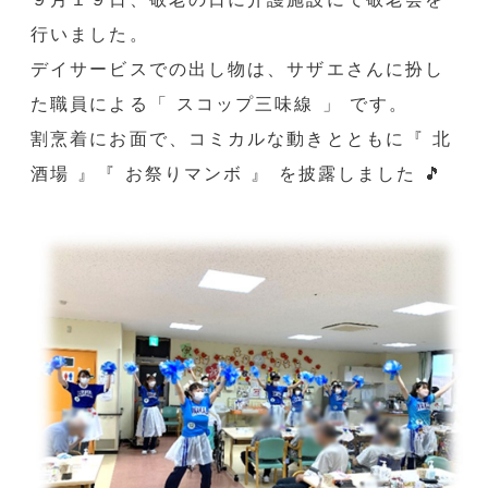
行いました。
デイサービスでの出し物は、サザエさんに扮し
た職員による「 スコップ三味線 」 です。
割烹着にお面で、コミカルな動きとともに『 北
酒場 』『 お祭りマンボ 』 を披露しました 🎵