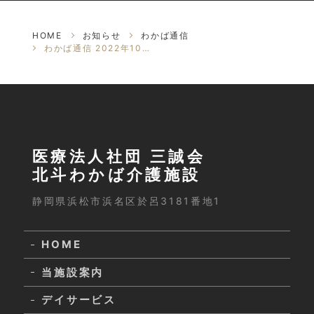
HOME
お知らせ
わかば通信
わかば通信 2022年10月号
医療法人社団 三誠会
北斗わかば介護施設
静岡県浜松市浜名区於呂3181番地1
HOME
当施設案内
デイサービス