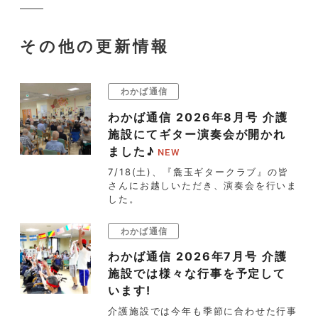
その他の更新情報
わかば通信
わかば通信 2026年8月号 介護
施設にてギター演奏会が開かれ
ました♪
7/18(土)、『麁玉ギタークラブ』の皆
さんにお越しいただき、演奏会を行いま
した。
わかば通信
わかば通信 2026年7月号 介護
施設では様々な行事を予定して
います!
介護施設では今年も季節に合わせた行事