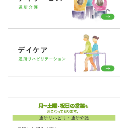
通所リハビリ・通所介護