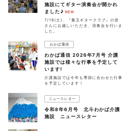
施設にてギター演奏会が開かれ
ました♪
7/18(土)、『麁玉ギタークラブ』の皆
さんにお越しいただき、演奏会を行いま
した。
わかば通信
わかば通信 2026年7月号 介護
施設では様々な行事を予定して
います!
介護施設では今年も季節に合わせた行事
を予定しています！
ニュースレター
令和8年6月号 北斗わかば介護
施設 ニュースレター