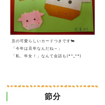
丑の可愛らしいカードつきです🐄
「今年は丑年なんだね～」
「私、年女！」なんて会話も
(*^_^*)
節分