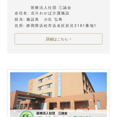
医療法人社団 三誠会
会社名
北斗わかば介護施設
担当
施設長 小出 弘寿
住所
静岡県浜松市浜名区於呂3181番地1
詳細はこちら