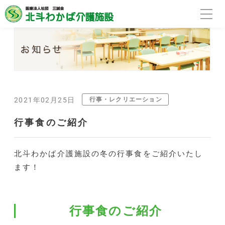
行事・レクリエーション
2021年02月25日
行事食のご紹介
北斗わかば介護施設の冬の行事食をご紹介いたし
ます！
行事食のご紹介