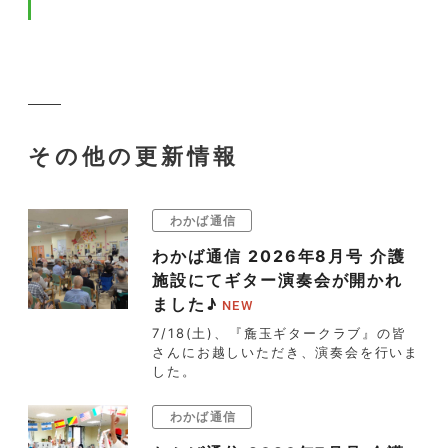
その他の更新情報
わかば通信
わかば通信 2026年8月号 介護
施設にてギター演奏会が開かれ
ました♪
7/18(土)、『麁玉ギタークラブ』の皆
さんにお越しいただき、演奏会を行いま
した。
わかば通信