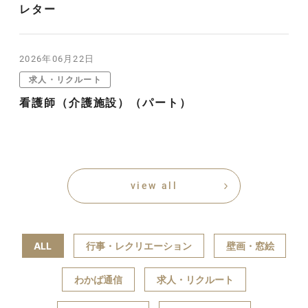
レター
2026年06月22日
求人・リクルート
看護師（介護施設）（パート）
view all
ALL
行事・レクリエーション
壁画・窓絵
わかば通信
求人・リクルート