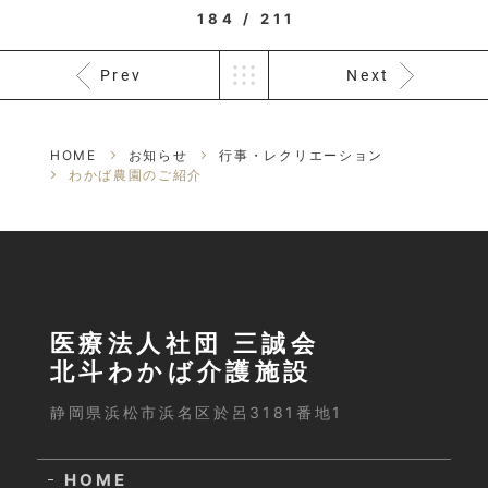
184 / 211
Prev
Next
HOME
お知らせ
行事・レクリエーション
わかば農園のご紹介
医療法人社団 三誠会
北斗わかば介護施設
静岡県浜松市浜名区於呂3181番地1
HOME