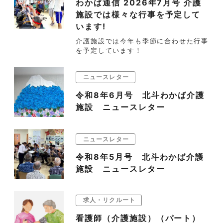
わかば通信 2026年7月号 介護
施設では様々な行事を予定して
います!
介護施設では今年も季節に合わせた行事
を予定しています！
ニュースレター
令和8年6月号 北斗わかば介護
施設 ニュースレター
ニュースレター
令和8年5月号 北斗わかば介護
施設 ニュースレター
求人・リクルート
看護師（介護施設）（パート）