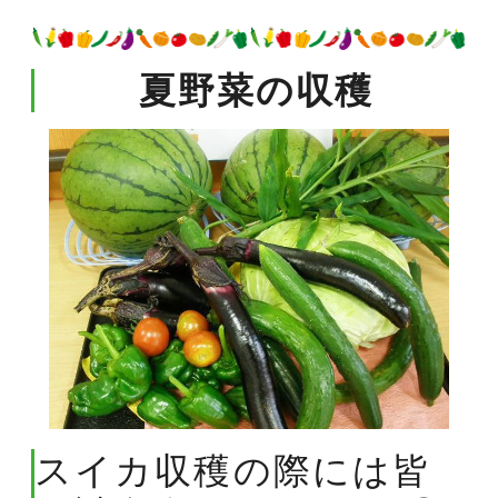
夏野菜の収穫
スイカ収穫の際には皆