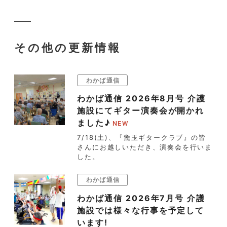
その他の更新情報
わかば通信
わかば通信 2026年8月号 介護
施設にてギター演奏会が開かれ
ました♪
7/18(土)、『麁玉ギタークラブ』の皆
さんにお越しいただき、演奏会を行いま
した。
わかば通信
わかば通信 2026年7月号 介護
施設では様々な行事を予定して
います!