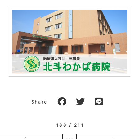
Share
188 / 211