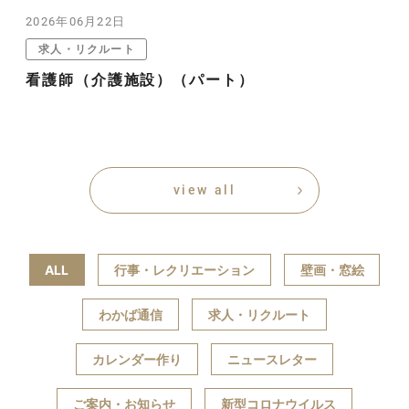
2026年06月22日
求人・リクルート
看護師（介護施設）（パート）
view all
ALL
行事・レクリエーション
壁画・窓絵
わかば通信
求人・リクルート
カレンダー作り
ニュースレター
ご案内・お知らせ
新型コロナウイルス