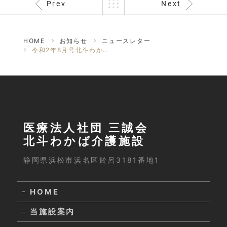
Prev
Next
HOME
お知らせ
ニュースレター
令和2年8月号北斗わかば介護施設ニュースレター
医療法人社団 三誠会
北斗わかば介護施設
静岡県浜松市浜名区於呂3181番地1
HOME
当施設案内