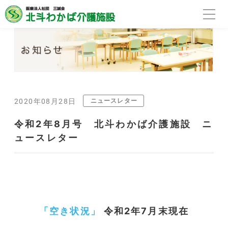
ニュースレター
2020年08月28日
令和2年8月号 北斗わかば介護施設 ニ
ュースレター
「空き状況」
令和2年7月末現在