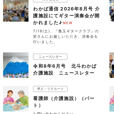
わかば通信 2026年8月号 介
護施設にてギター演奏会が開
かれました♪
7/18(土)、『麁玉ギタークラブ』の
皆さんにお越しいただき、演奏会を
行いました。
ニュースレター
令和8年6月号 北斗わかば
介護施設 ニュースレター
求人・リクルート
看護師（介護施設）（パー
ト）
お問い合わせください。