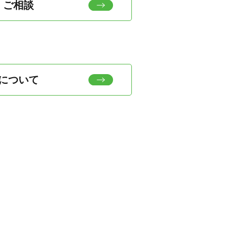
・ご相談
について