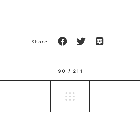
Share
90 / 211