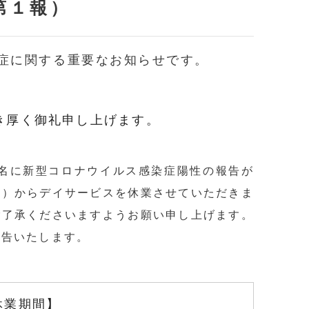
第１報）
症に関する重要なお知らせです。
き厚く御礼申し上げます。
名に新型コロナウイルス感染症陽性の報告が
日）からデイサービスを休業させていただきま
ご了承くださいますようお願い申し上げます。
報告いたします。
休業期間
】