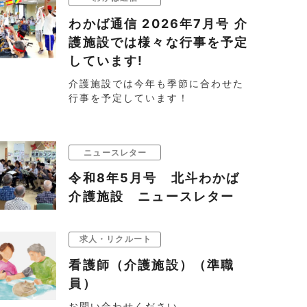
わかば通信 2026年7月号 介
護施設では様々な行事を予定
しています!
介護施設では今年も季節に合わせた
行事を予定しています！
ニュースレター
令和8年5月号 北斗わかば
介護施設 ニュースレター
求人・リクルート
看護師（介護施設）（準職
員）
お問い合わせください。