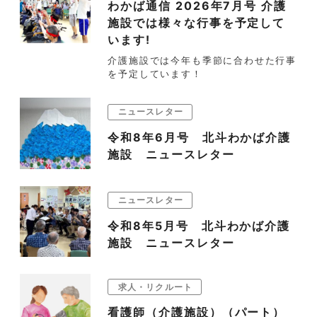
わかば通信 2026年7月号 介護
施設では様々な行事を予定して
います!
介護施設では今年も季節に合わせた行事
を予定しています！
ニュースレター
令和8年6月号 北斗わかば介護
施設 ニュースレター
ニュースレター
令和8年5月号 北斗わかば介護
施設 ニュースレター
求人・リクルート
看護師（介護施設）（パート）