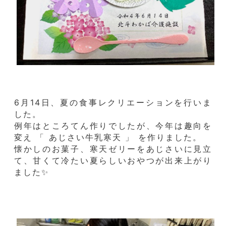
6月14日、夏の食事レクリエーションを行いま
した。
例年はところてん作りでしたが、今年は趣向を
変え 「 あじさい牛乳寒天 」 を作りました。
懐かしのお菓子、寒天ゼリーをあじさいに見立
て、甘くて冷たい夏らしいおやつが出来上がり
ました✨