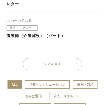
レター
2026年06月22日
求人・リクルート
看護師（介護施設）（パート）
view all
ALL
行事・レクリエーション
壁画・窓絵
わかば通信
求人・リクルート