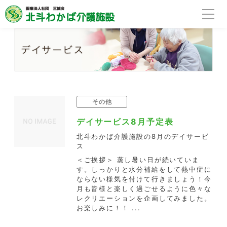
その他
デイサービス8月予定表
北斗わかば介護施設の8月のデイサービ
ス
＜ご挨拶＞ 蒸し暑い日が続いていま
す。しっかりと水分補給をして熱中症に
ならない様気を付けて行きましょう！今
月も皆様と楽しく過ごせるように色々な
レクリエーションを企画してみました。
お楽しみに！！ ...