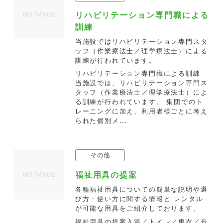
リハビリテーション専門職による
訓練
当施設ではリハビリテーション専門スタ
ッフ（作業療法士／理学療法士）による
訓練が行われています。
リハビリテーション専門職による訓練
当施設では、リハビリテーション専門ス
タッフ（作業療法士／理学療法士）によ
る訓練が行われています。 集団でのト
レーニングに加え、利用者様ごとに考え
られた個別メ...
その他
福祉用具の提案
各種福祉用具についての簡単な説明や選
び方・使い方に関する情報と レンタル
が可能な用具をご紹介しております。
福祉用具の提案入浴／トイレ／更衣／歩