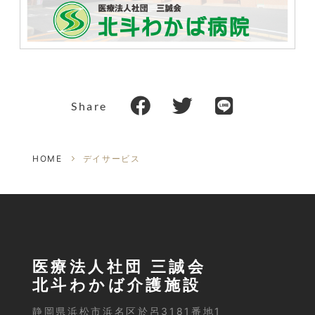
Share
HOME
デイサービス
医療法人社団 三誠会
北斗わかば介護施設
静岡県浜松市浜名区於呂3181番地1