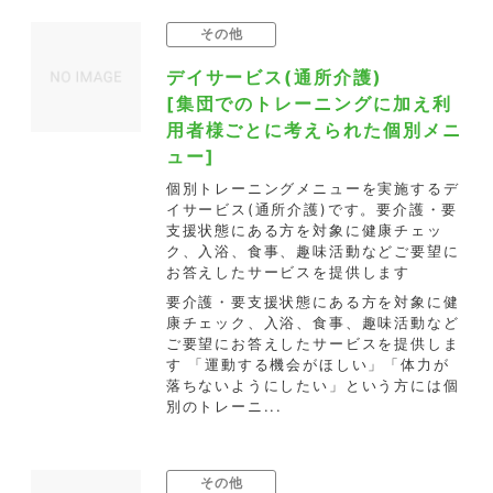
その他
デイサービス(通所介護)
[集団でのトレーニングに加え利
用者様ごとに考えられた個別メニ
ュー]
個別トレーニングメニューを実施するデ
イサービス(通所介護)です。要介護・要
支援状態にある方を対象に健康チェッ
ク、入浴、食事、趣味活動などご要望に
お答えしたサービスを提供します
要介護・要支援状態にある方を対象に健
康チェック、入浴、食事、趣味活動など
ご要望にお答えしたサービスを提供しま
す 「運動する機会がほしい」「体力が
落ちないようにしたい」という方には個
別のトレーニ...
その他