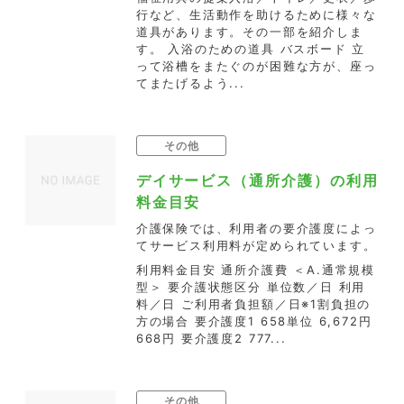
行など、生活動作を助けるために様々な
道具があります。その一部を紹介しま
す。 入浴のための道具 バスボード 立
って浴槽をまたぐのが困難な方が、座っ
てまたげるよう...
その他
デイサービス（通所介護）の利用
料金目安
介護保険では、利用者の要介護度によっ
てサービス利用料が定められています。
利用料金目安 通所介護費 ＜A.通常規模
型＞ 要介護状態区分 単位数／日 利用
料／日 ご利用者負担額／日※1割負担の
方の場合 要介護度1 658単位 6,672円
668円 要介護度2 777...
その他