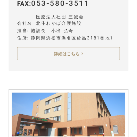
053-580-3511
FAX
医療法人社団 三誠会
会社名
北斗わかば介護施設
担当
施設長 小出 弘寿
住所
静岡県浜松市浜名区於呂3181番地1
詳細はこちら