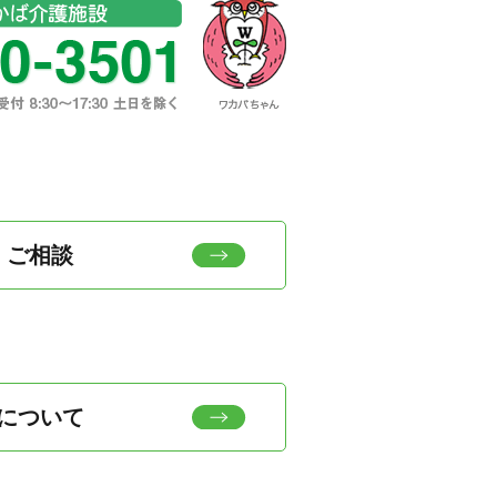
・ご相談
について