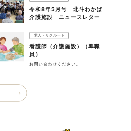
令和8年5月号 北斗わかば
介護施設 ニュースレター
求人・リクルート
看護師（介護施設）（準職
員）
お問い合わせください。
l