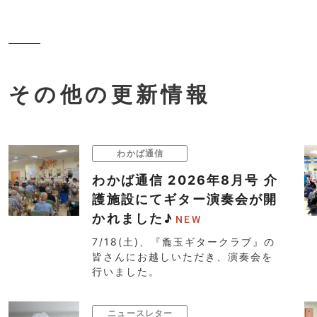
その他の更新情報
わかば通信
わかば通信 2026年8月号 介
護施設にてギター演奏会が開
かれました♪
7/18(土)、『麁玉ギタークラブ』の
皆さんにお越しいただき、演奏会を
行いました。
ニュースレター