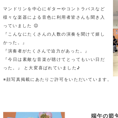
マンドリンを中心にギターやコントラバスなど
様々な楽器による音色に利用者皆さんも聞き入
っていました 😌
『こんなにたくさんの人数の演奏を聞けて嬉し
かった。』
『演奏者がたくさんで迫力があった。』
『今日は素敵な音楽が聴けてとってもいい日だ
った。』 と大変喜ばれていました♪
※顔写真掲載にあたりご許可をいただいています。
端午の節句