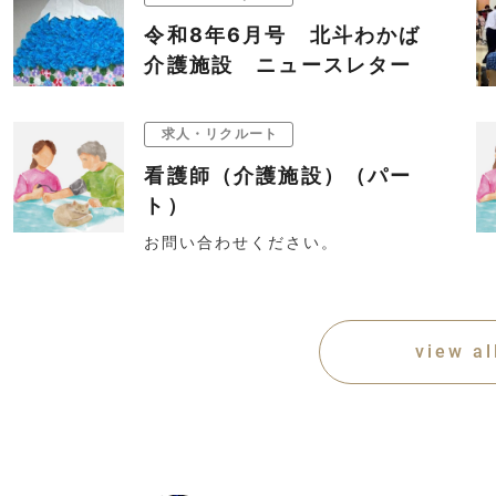
令和8年6月号 北斗わかば
介護施設 ニュースレター
求人・リクルート
看護師（介護施設）（パー
ト）
お問い合わせください。
view al